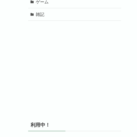
ゲーム
雑記
利用中！