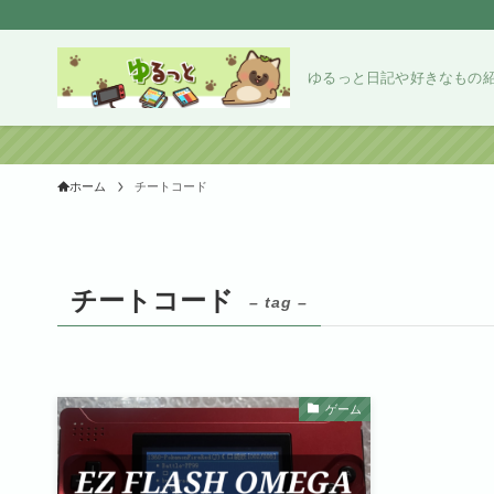
ゆるっと日記や好きなもの
ホーム
チートコード
チートコード
– tag –
ゲーム