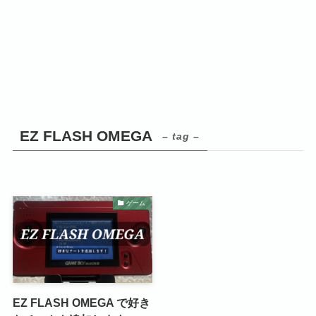
EZ FLASH OMEGA
– tag –
ゲーム
EZ FLASH OMEGA で好き