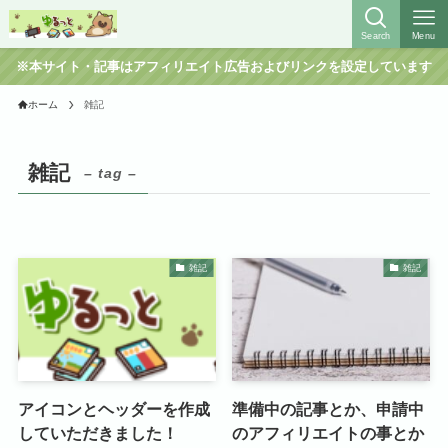
Search
Menu
※本サイト・記事はアフィリエイト広告およびリンクを設定しています
ホーム
雑記
雑記
– tag –
雑記
雑記
アイコンとヘッダーを作成
準備中の記事とか、申請中
していただきました！
のアフィリエイトの事とか