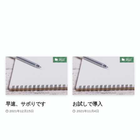
雑記
雑記
早速、サボりです
お試しで導入
2021年12月15日
2021年11月4日